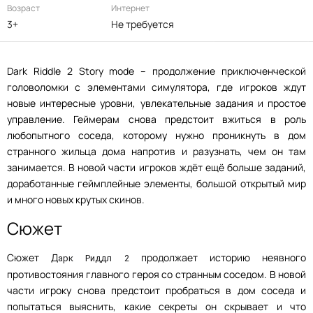
Возраст
Интернет
3+
Не требуется
Dark Riddle 2 Story mode – продолжение приключенческой
головоломки с элементами симулятора, где игроков ждут
новые интересные уровни, увлекательные задания и простое
управление. Геймерам снова предстоит вжиться в роль
любопытного соседа, которому нужно проникнуть в дом
странного жильца дома напротив и разузнать, чем он там
занимается. В новой части игроков ждёт ещё больше заданий,
доработанные геймплейные элементы, большой открытый мир
и много новых крутых скинов.
Сюжет
Сюжет Д
продолжает историю неявного
арк Риддл 2
противостояния главного героя со странным соседом. В новой
части игроку снова предстоит пробраться в дом соседа и
попытаться выяснить, какие секреты он скрывает и что