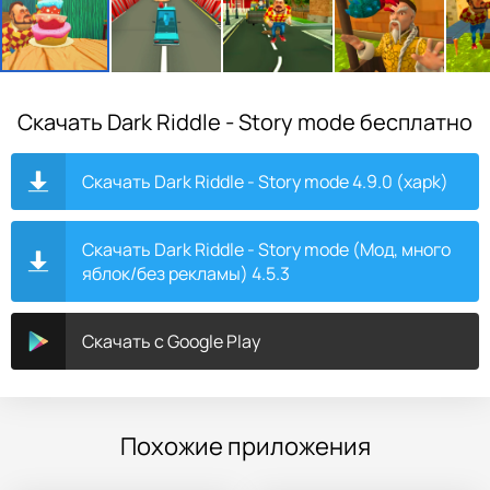
Скачать Dark Riddle - Story mode бесплатно
Скачать Dark Riddle - Story mode 4.9.0 (xapk)
Скачать Dark Riddle - Story mode (Мод, много
яблок/без рекламы) 4.5.3
Скачать с Google Play
Похожие приложения