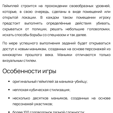
Геймплей строится на прохождении своеобразных уровней,
которые, в свою очередь, сделаны в виде помещений или
открытой локации. В каждом таком помещении игроку
предстоит выполнять определённые действия: убивать,
скрываться от полиции, решать небольшие головоломки,
искать способы борьбы со спецназом и так далее.
По мере успешного выполнения заданий будет открываться
доступ к новым маньякам, созданных на основе персонажей из
кинокартин прошлого века. Маньяки отличаются только
визуальным стилем.
Особенности игры
оригинальный геймплей за маньяка-убийцу;
неплохая кубическая стилизация;
несколько десятков маньяков, созданных на основе
персонажей ужастиков;
более 100 головоломок разной сложности;