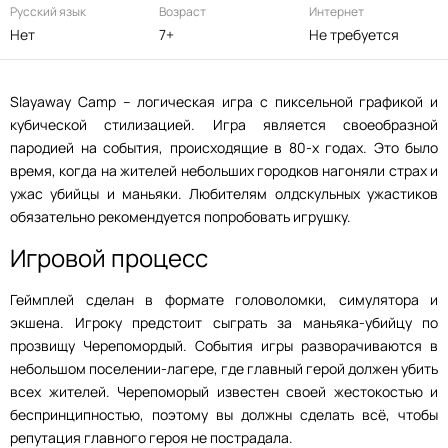
Русский язык
Возраст
Интернет
Нет
7+
Не требуется
Slayaway Camp – логическая игра с пиксельной графикой и
кубической стилизацией. Игра является своеобразной
пародией на события, происходящие в 80-х годах. Это было
время, когда на жителей небольших городков нагоняли страх и
ужас убийцы и маньяки. Любителям олдскульных ужастиков
обязательно рекомендуется попробовать игрушку.
Игровой процесс
Геймплей сделан в формате головоломки, симулятора и
экшена. Игроку предстоит сыграть за маньяка-убийцу по
прозвищу Черепомордый. События игры разворачиваются в
небольшом поселении-лагере, где главный герой должен убить
всех жителей. Черепоморый известен своей жестокостью и
беспринципностью, поэтому вы должны сделать всё, чтобы
репутация главного героя не пострадала.