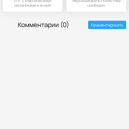
РПГ с классическими
персонажами в стилистике
механиками и аниме
«скибиди».
стилистикой.
Комментарии (0)
Комментировать