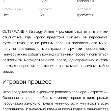
5
1.2.38
Android 7.0+
Русский язык
Возраст
Интернет
Нет
12+
Требуется
OUTERPLANE - Strategy Anime – ролевая стратегия в аниме-
стилистике, где игроку предстоит сыграть за персонажа,
путешествующего по разным версиям параллельного мира,
попутно сражаясь с монстрами и другими персонажами.
Геймеру нужно собрать команду отважных героев и попытаться
разгромить могущественного врага, одновременно с этим
проходя непростые испытания и разгадывая различные тайны
миров.
Игровой процесс
Игра представлена в формате ролевого слэшера и стратегии.
Основная задача – собрать команду героев в лице редких
персонажей женского пола в мини-юбках и уничтожить всех
противников. Изначально главный герой будет в одиночестве