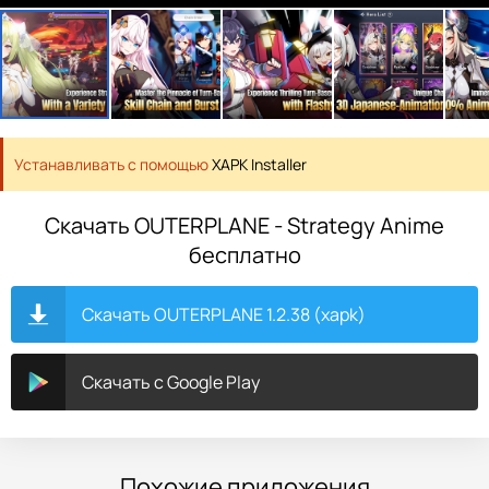
Устанавливать с помощью
XAPK Installer
Скачать OUTERPLANE - Strategy Anime
бесплатно
Скачать OUTERPLANE 1.2.38 (xapk)
Скачать с Google Play
Похожие приложения