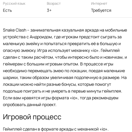
Русский язык
Возраст
Интернет
Есть
3+
Требуется
Snake Clash – занимательная казуальная аркада на мобильные
устройства с Андроидом, где игрокам предстоит сыграть за
маленькую змейку и попытаться превратить её в большую и
опасную змеюку. Игра использует механику «io». Геймплей
сделан с таким расчётом, чтобы интересно было и новичкам, и
геймерам с большим игровым опытом. В процессе игры
необходимо перемещать змею по локации, поедая маленькие
шарики, таким образом увеличивая подопечную в размере. На
локации можно найти разные бонусы, которые помогут
подольше поиграть и не умереть в первые минуты геймплея.
Если вам нравятся игры формата «io», тогда рекомендуем
опробовать данный проект.
Игровой процесс
Геймплей сделан в формате аркады с механикой «io».