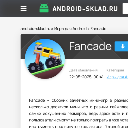
android-sklad.ru
»
Игры для Android
» Fancade
Fancade
Дата обновления
Категория
22-05-2025, 00:41
Игры для A
Fancade – сборник зачётных мини-игр в разных
несколько десятков мини-игр с разным геймпле
самых искушённых геймеров, ведь здесь есть и п
пользователи смогут не только поиграть в уже уст
инструменты продвинутого редактора. Готовой игр