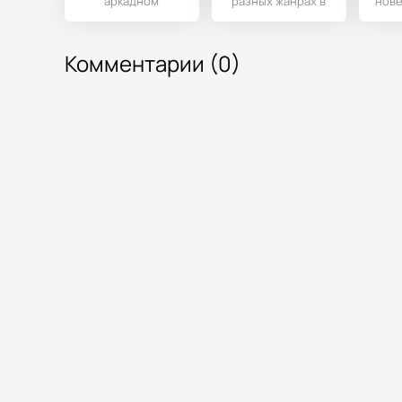
аркадном
разных жанрах в
нове
исполнении и с
одном
пиксельной
приложении.
р
графикой, события
в
Комментарии (0)
в которых
эл