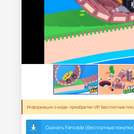
Информация о моде: приобретен VIP, Бесплатные пок
Скачать Fancade (бесплатные покупки) 