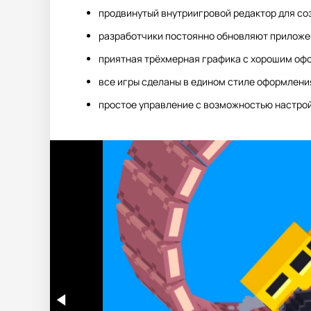
продвинутый внутриигровой редактор для со
разработчики постоянно обновляют приложе
приятная трёхмерная графика с хорошим офо
все игры сделаны в едином стиле оформления
простое управление с возможностью настрой