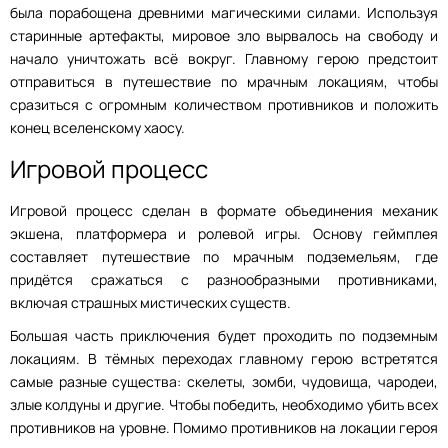
была порабощена древними магическими силами. Используя
старинные артефакты, мировое зло вырвалось на свободу и
начало уничтожать всё вокруг. Главному герою предстоит
отправиться в путешествие по мрачным локациям, чтобы
сразиться с огромным количеством противников и положить
конец вселенскому хаосу.
Игровой процесс
Игровой процесс сделан в формате объединения механик
экшена, платформера и ролевой игры. Основу геймплея
составляет путешествие по мрачным подземельям, где
придётся сражаться с разнообразными противниками,
включая страшных мистических существ.
Большая часть приключения будет проходить по подземным
локациям. В тёмных переходах главному герою встретятся
самые разные существа: скелеты, зомби, чудовища, чародеи,
злые колдуны и другие. Чтобы победить, необходимо убить всех
противников на уровне. Помимо противников на локации героя