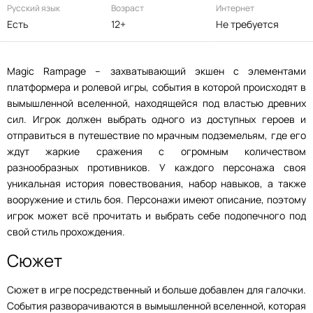
Русский язык
Возраст
Интернет
Есть
12+
Не требуется
Magic Rampage – захватывающий экшен с элементами
платформера и ролевой игры, события в которой происходят в
вымышленной вселенной, находящейся под властью древних
сил. Игрок должен выбрать одного из доступных героев и
отправиться в путешествие по мрачным подземельям, где его
ждут жаркие сражения с огромным количеством
разнообразных противников. У каждого персонажа своя
уникальная история повествования, набор навыков, а также
вооружение и стиль боя. Персонажи имеют описание, поэтому
игрок может всё прочитать и выбрать себе подопечного под
свой стиль прохождения.
Сюжет
Сюжет в игре посредственный и больше добавлен для галочки.
События разворачиваются в вымышленной вселенной, которая