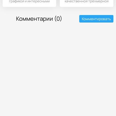
графикой и интересными
качественной трёхмерной
механиками,
графикой.
Комментарии (0)
Комментировать