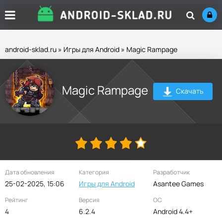
android-sklad.ru
»
Игры для Android
» Magic Rampage
Magic Rampage
Скачать
Дата обновления
Категория
Разработчик
25-02-2025, 15:06
Игры для Android
Asantee Games
Рейтинг
Версия
ОС
4
6.2.4
Android 4.4+