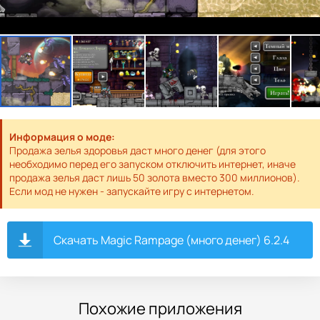
Информация о моде:
Продажа зелья здоровья даст много денег (для этого
необходимо перед его запуском отключить интернет, иначе
продажа зелья даст лишь 50 золота вместо 300 миллионов).
Если мод не нужен - запускайте игру с интернетом.
Скачать Magic Rampage (много денег) 6.2.4
Похожие приложения