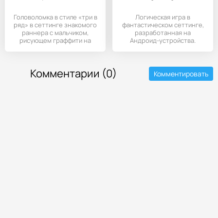
Головоломка в стиле «три в
Логическая игра в
ряд» в сеттинге знакомого
фантастическом сеттинге,
раннера с мальчиком,
разработанная на
рисующем граффити на
Андроид-устройства.
Комментарии (0)
Комментировать