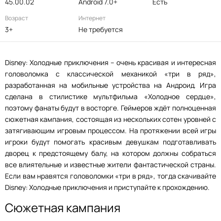
45.00.02
Android 7.0+
Есть
Возраст
Интернет
3+
Не требуется
Disney: Холодные приключения – очень красивая и интересная
головоломка с классической механикой «три в ряд»,
разработанная на мобильные устройства на Андроид. Игра
сделана в стилистике мультфильма «Холодное сердце»,
поэтому фанаты будут в восторге. Геймеров ждёт полноценная
сюжетная кампания, состоящая из нескольких сотен уровней с
затягивающим игровым процессом. На протяжении всей игры
игроки будут помогать красивым девушкам подготавливать
дворец к предстоящему балу, на котором должны собраться
все влиятельные и известные жители фантастической страны.
Если вам нравятся головоломки «три в ряд», тогда скачивайте
Disney: Холодные приключения и приступайте к прохождению.
Сюжетная кампания