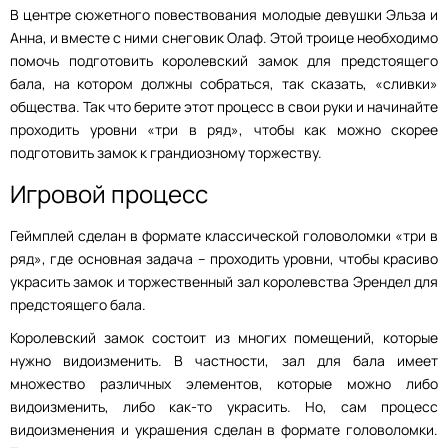
В центре сюжетного повествования молодые девушки Эльза и
Анна, и вместе с ними снеговик Олаф. Этой троице необходимо
помочь подготовить королевский замок для предстоящего
бала, на котором должны собраться, так сказать, «сливки»
общества. Так что берите этот процесс в свои руки и начинайте
проходить уровни «три в ряд», чтобы как можно скорее
подготовить замок к грандиозному торжеству.
Игровой процесс
Геймплей сделан в формате классической головоломки «три в
ряд», где основная задача – проходить уровни, чтобы красиво
украсить замок и торжественный зал королевства Эрендел для
предстоящего бала.
Королевский замок состоит из многих помещений, которые
нужно видоизменить. В частности, зал для бала имеет
множество различных элементов, которые можно либо
видоизменить, либо как-то украсить. Но, сам процесс
видоизменения и украшения сделан в формате головоломки.