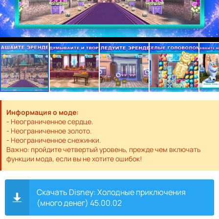
Информация о моде:
- Неограниченное сердце.
- Неограниченное золото.
- Неограниченное снежинки.
Важно: пройдите четвертый уровень, прежде чем включать
функции мода, если вы не хотите ошибок!
Скачать Disney: Холодные приключения
(много денег) 45.00.02