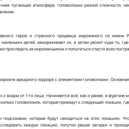
ичная пугающая атмосфера, головоломки разной сложности, не
вление.
авного героя и странного продавца мороженого по имени 
аленьких детей, замораживает их, а затем увозит куда-то, где
мо проследить за мороженщиком и попытаться спасти всех постра
 формате аркадного хоррора с элементами головоломки. Основная
 с видом от 1-го лица. Начинается всё, как и ранее, в фургоне 
колько головоломок, которые приведут к следующей локации, где
 подсказами, которые будут находиться на этих локациях. Чт
сследовать каждую локацию, попутно решая загадки и проходя