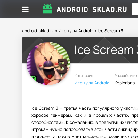
android-sklad.ru
»
Игры для Android
» Ice Scream 3
Ice Scream 
Категория
Разработчик
Игры для Android
Ice Scream 3 – третья часть популярного ужасти
хорроре геймерам, как и в прошлых частях, п
способностями. К сожалению, в предыдущих частя
игрокам нужно попробовать в этой части ликвидир
и опасен. Игроков ждёт множество различных лов