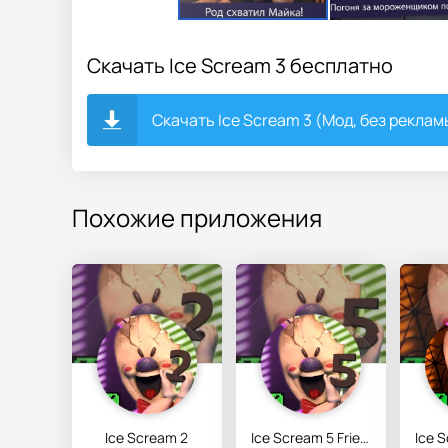
Скачать Ice Scream 3 бесплатно
Скачать Ice Scream 3 (Мод, без рекламы
Похожие приложения
Ice Scream 2
Ice Scream 5 Friends: Mike