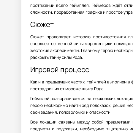
протяжении всего геймплея. Геймеров ждёт отл
сложности, проработанная графика и простое упра
Сюжет
Сюжет продолжает историю противостояния гл
сверхъестественной силы мороженщики похищает м
жестокие эксперименты. Главному герою необходи
раскрыть тайну силы Рода.
Игровой процесс
Как и в предыдущих частях, геймплей выполнен в
пострадавших от мороженщика Рода.
Геймплей разворачивается на нескольких локациях
герою необходимо найти ряд подсказок, решив нес
свои задания, головоломки и опасности.
Все локации связаны между собой предметами и
предметы и подсказки, необходимо тщательно и