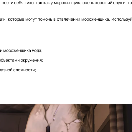
вести себя тихо, так как у мороженщика очень хороший слух и л
ки, которые могут помочь в отвлечении мороженщика. Используйт
 и мороженщика Рода;
объектами окружения;
разной сложности;