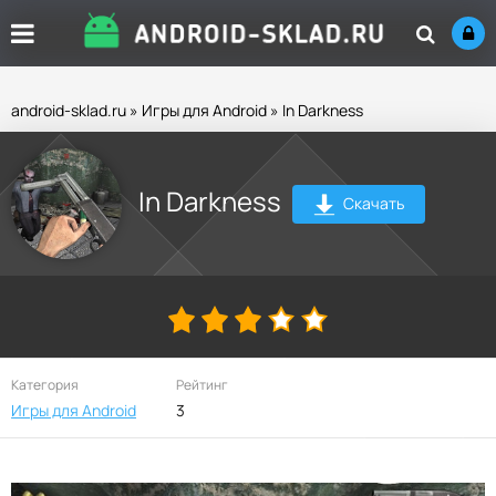
android-sklad.ru
»
Игры для Android
» In Darkness
In Darkness
Скачать
Категория
Рейтинг
Игры для Android
3