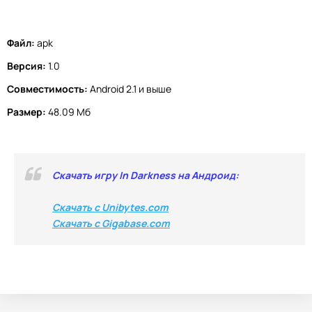
Файл:
apk
Версия:
1.0
Совместимость:
Android 2.1 и выше
Размер:
48.09 Мб
Скачать игру In Darkness на Андроид:
Скачать с Unibytes.com
Скачать с Gigabase.com