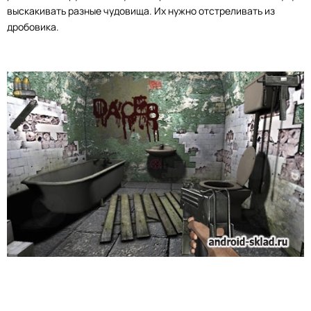
выскакивать разные чудовища. Их нужно отстреливать из
дробовика.