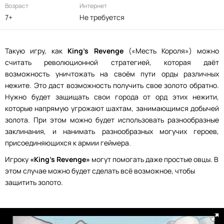
Возраст
Интернет
7+
Не требуется
Такую игру, как
King's Revenge
(«Месть Короля») можно
считать революционной стратегией, которая даёт
возможность уничтожать на своём пути орды различных
нежите. Это даст возможность получить свое золото обратно.
Нужно будет защищать свои города от орд этих нежити,
которые напрямую угрожают шахтам, занимающимся добычей
золота. При этом можно будет использовать разнообразные
заклинания, и нанимать разнообразных могучих героев,
присоединяющихся к армии геймера.
Игроку
«King's Revenge»
могут помогать даже простые овцы. В
этом случае можно будет сделать всё возможное, чтобы
защитить золото.