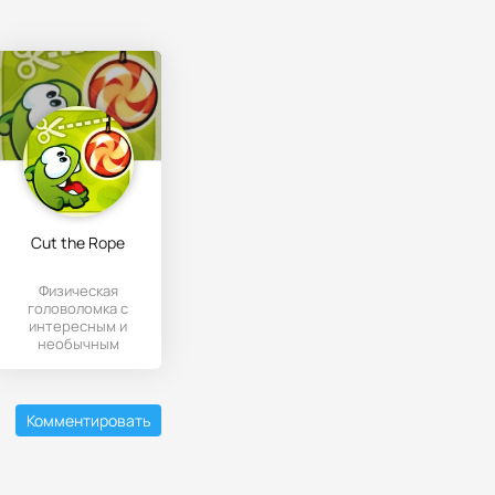
Cut the Rope
Физическая
головоломка с
интересным и
необычным
геймплеем.
Комментировать