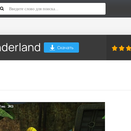
nderland
Скачать