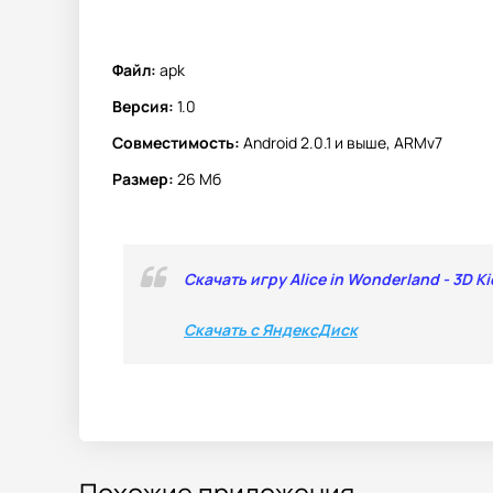
Файл:
apk
Версия:
1.0
Совместимость:
Android 2.0.1 и выше, ARMv7
Размер:
26 Мб
Скачать игру Alice in Wonderland - 3D K
Скачать с ЯндексДиск
Похожие приложения