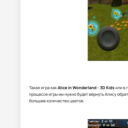
Такая игра как
Alice in Wonderland - 3D Kids
или в 
процессе игры им нужно будет вернуть Алису обрат
большее количество цветов.