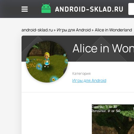
android-sklad.ru
»
Игры для Android
» Alice in Wonderland
Alice in Wo
Категория
Игры для Android