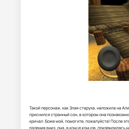
Такой персонаж, как Злая старуха, наложила на Али
приснился странный сон, в котором она познакоми
кричал: Боже мой, помогите, пожалуйста! После эт
падения вниз, она, в конце концов, приземлилась н