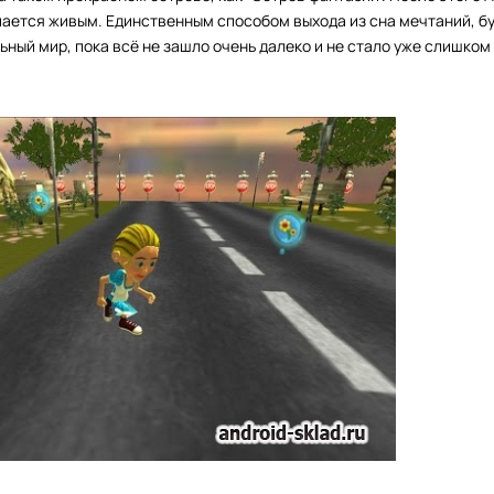
ыпается живым. Единственным способом выхода из сна мечтаний, бу
ьный мир, пока всё не зашло очень далеко и не стало уже слишком