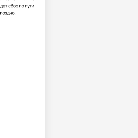
дет сбор по пути
 поздно.