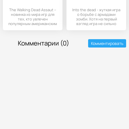
The Walking Dead Assaut –
Into the dead - жуткая игра
новинка из мира игр для
о борьбе с армадами
тех, кто увлечен
зомби. Хотя на первый
популярным американским
взгляд игра не сильно
Комментарии (0)
Комментировать