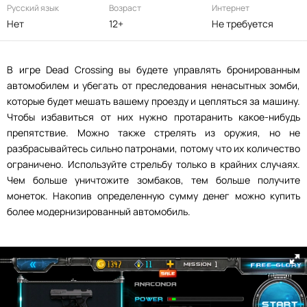
Русский язык
Возраст
Интернет
Нет
12+
Не требуется
В игре Dead Crossing вы будете управлять бронированным
автомобилем и убегать от преследования ненасытных зомби,
которые будет мешать вашему проезду и цепляться за машину.
Чтобы избавиться от них нужно протаранить какое-нибудь
препятствие. Можно также стрелять из оружия, но не
разбрасывайтесь сильно патронами, потому что их количество
ограничено. Используйте стрельбу только в крайних случаях.
Чем больше уничтожите зомбаков, тем больше получите
монеток. Накопив определенную сумму денег можно купить
более модернизированный автомобиль.