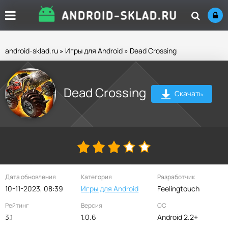
android-sklad.ru
»
Игры для Android
» Dead Crossing
Dead Crossing
Скачать
Дата обновления
Категория
Разработчик
10-11-2023, 08:39
Игры для Android
Feelingtouch
Рейтинг
Версия
ОС
3.1
1.0.6
Android 2.2+