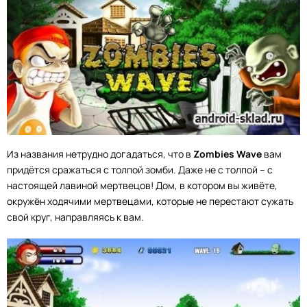
Из названия нетрудно догадаться, что в
Zombies Wave
вам
придётся сражаться с толпой зомби. Даже не с толпой – с
настоящей лавиной мертвецов! Дом, в котором вы живёте,
окружён ходячими мертвецами, которые не перестают сужать
свой круг, направляясь к вам.