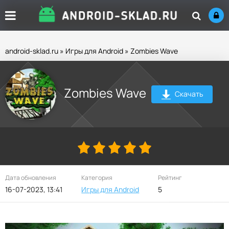
android-sklad.ru
»
Игры для Android
» Zombies Wave
Zombies Wave
Скачать
Дата обновления
Категория
Рейтинг
16-07-2023, 13:41
Игры для Android
5