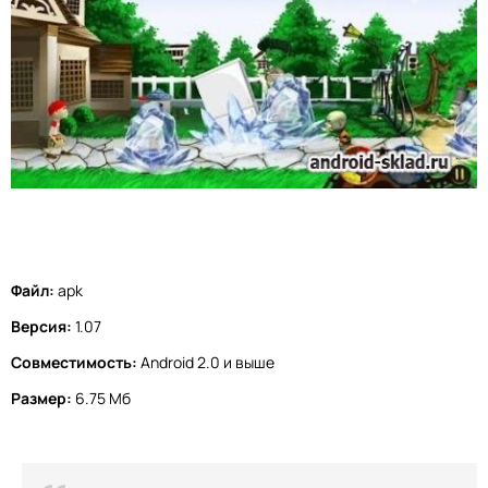
Файл:
apk
Версия:
1.07
Совместимость:
Android 2.0 и выше
Размер:
6.75 Мб