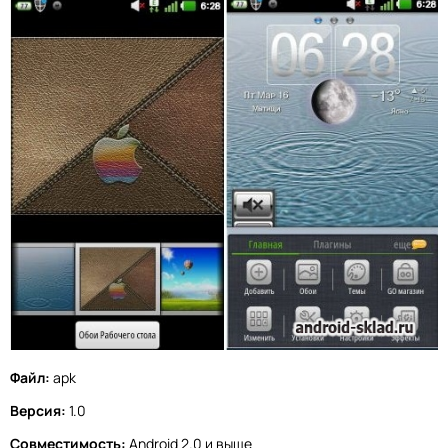
Файл:
apk
Версия:
1.0
Совместимость:
Android 2.0 и выше