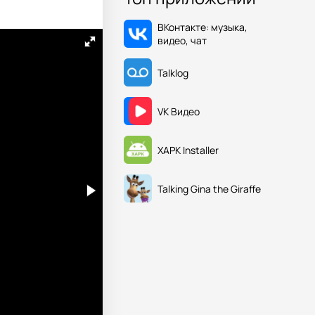
ВКонтакте: музыка,
видео, чат
Talklog
VK Видео
XAPK Installer
Talking Gina the Giraffe