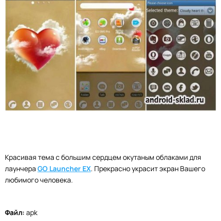
Красивая тема с большим сердцем окутаным облаками для
лаунчера
GO Launcher EX
. Прекрасно украсит экран Вашего
любимого человека.
Файл:
apk