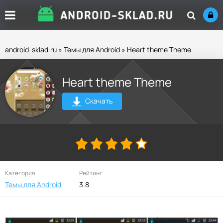
android-sklad.ru
»
Темы для Android
» Heart theme Theme
Heart theme Theme
Скачать
Категория
Рейтинг
Темы для Android
3.8