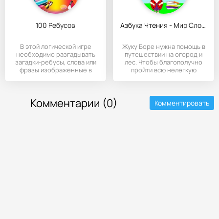
100 Ребусов
Азбука Чтения - Мир Слов с жуком Борей
В этой логической игре
Жуку Боре нужна помощь в
необходимо разгадывать
путешествии на огород и
загадки-ребусы, слова или
лес. Чтобы благополучно
фразы изображенные в
пройти всю нелегкую
виде
Комментарии (0)
Комментировать