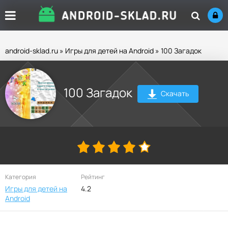
android-sklad.ru
»
Игры для детей на Android
» 100 Загадок
100 Загадок
Скачать
Категория
Рейтинг
Игры для детей на
4.2
Android