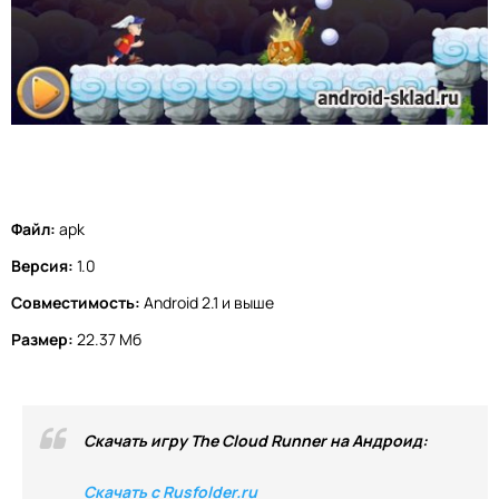
Файл:
apk
Версия:
1.0
Совместимость:
Android 2.1 и выше
Размер:
22.37 Мб
Скачать игру The Cloud Runner на Андроид:
Скачать с Rusfolder.ru