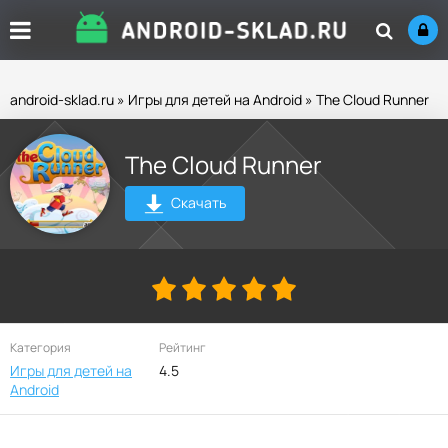
android-sklad.ru
»
Игры для детей на Android
» The Cloud Runner
The Cloud Runner
Скачать
Категория
Рейтинг
Игры для детей на
4.5
Android