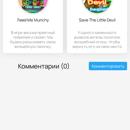
Feed Me Munchy
Save The Little Devil
В игре весьма приятный
У одного маленького
геймплей и сюжет. Мы
дьявола ангелы похитили
будем разыскивать свою
волшебный огонь. Чтобы
волшебную палочку,
вернуть его на свое место
которая
нужно
Комментарии (0)
Комментировать