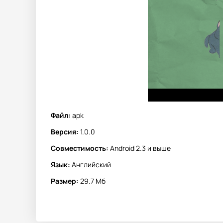
Файл:
apk
Версия:
1.0.0
Совместимость:
Android 2.3 и выше
Язык:
Английский
Размер:
29.7 Мб