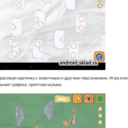
красивую картинку с животными и другими персонажами. Игра оче
льная графика, приятная музыка.