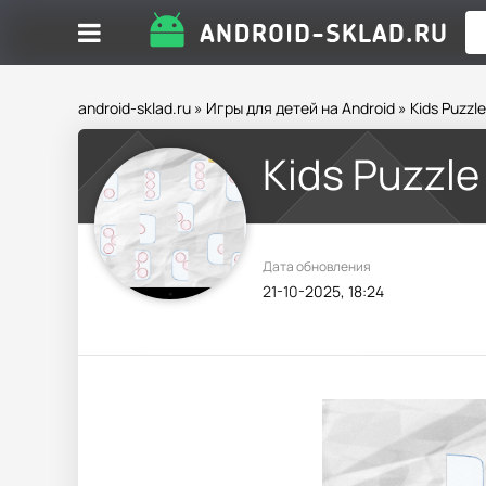
android-sklad.ru
»
Игры для детей на Android
» Kids Puzzl
Kids Puzzle
Дата обновления
21-10-2025, 18:24