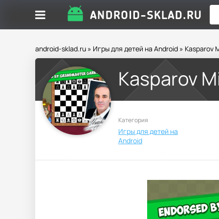
android-sklad.ru
»
Игры для детей на Android
» Kasparov M
Kasparov M
Категория
Игры для детей на
Android