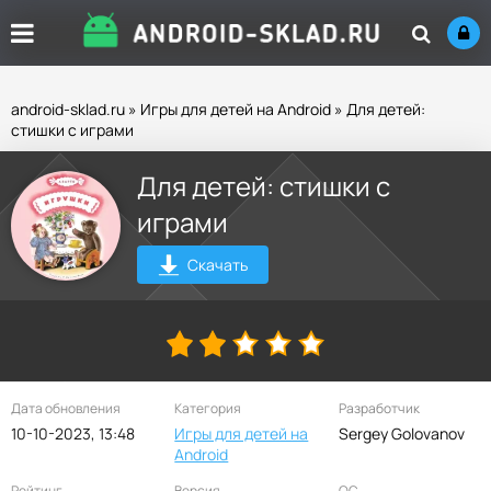
android-sklad.ru
»
Игры для детей на Android
» Для детей:
стишки с играми
Для детей: стишки с
играми
Скачать
Дата обновления
Категория
Разработчик
10-10-2023, 13:48
Игры для детей на
Sergey Golovanov
Android
Рейтинг
Версия
ОС