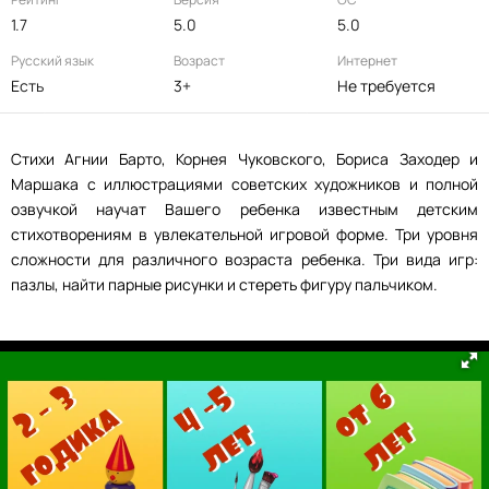
1.7
5.0
5.0
Русский язык
Возраст
Интернет
Есть
3+
Не требуется
Стихи Агнии Барто, Корнея Чуковского, Бориса Заходер и
Маршака с иллюстрациями советских художников и полной
озвучкой научат Вашего ребенка известным детским
стихотворениям в увлекательной игровой форме. Три уровня
сложности для различного возраста ребенка. Три вида игр:
пазлы, найти парные рисунки и стереть фигуру пальчиком.