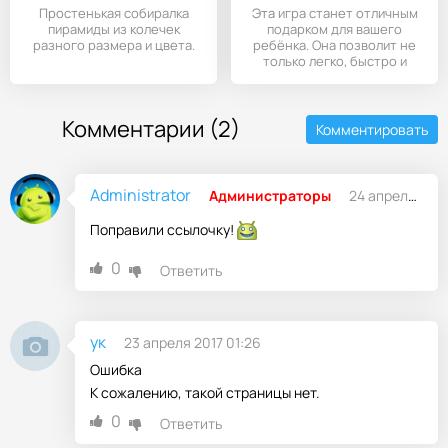
Простенькая собиралка
Эта игра станет отличным
пирамиды из колечек
подарком для вашего
разного размера и цвета.
ребёнка. Она позволит не
только легко, быстро и
весело
Комментарии (2)
Комментировать
Administrator
Администраторы
24 апреля 2017 21:26
Поправили ссылочку!
0
Ответить
ук
23 апреля 2017 01:26
Ошибка
К сожалению, такой страницы нет.
0
Ответить