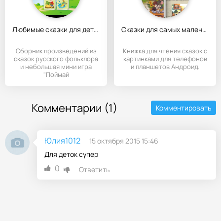
Любимые сказки для детей
Сказки для самых маленьких
Сборник произведений из
Книжка для чтения сказок с
сказок русского фольклора
картинками для телефонов
и небольшая мини игра
и планшетов Андроид.
"Поймай
Комментарии (1)
Комментировать
Юлия1012
15 октября 2015 15:46
Для деток супер
0
Ответить