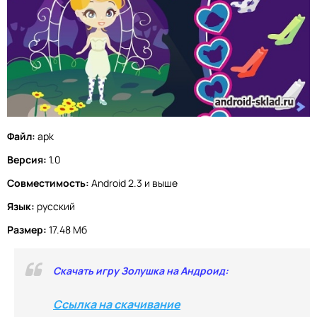
Файл:
apk
Версия:
1.0
Совместимость:
Android 2.3 и выше
Язык:
русский
Размер:
17.48 Мб
Скачать игру Золушка на Андроид:
Ссылка на скачивание