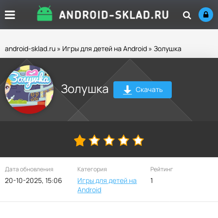
android-sklad.ru
»
Игры для детей на Android
» Золушка
Золушка
Скачать
Дата обновления
Категория
Рейтинг
20-10-2025, 15:06
Игры для детей на
1
Android