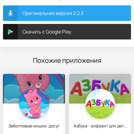
Оригинальная версия 2.2.3
Скачать с Google Play
Похожие приложения
Заботливые мишки: досуг
Азбука - алфавит для детей