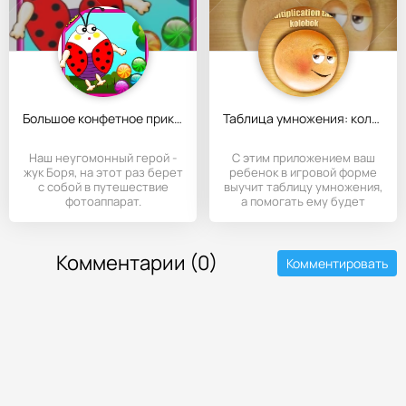
Большое конфетное приключение!
Таблица умножения: колобок
Наш неугомонный герой -
С этим приложением ваш
жук Боря, на этот раз берет
ребенок в игровой форме
с собой в путешествие
выучит таблицу умножения,
фотоаппарат.
а помогать ему будет
Комментарии (0)
Комментировать