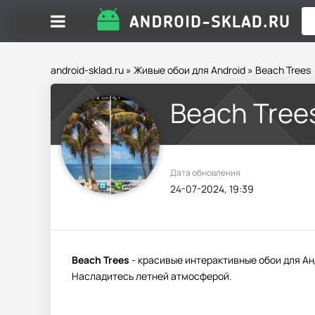
android-sklad.ru
»
Живые обои для Android
» Beach Trees
Beach Tree
Дата обновления
24-07-2024, 19:39
Beach Trees
- красивые интерактивные обои для А
Насладитесь летней атмосферой.