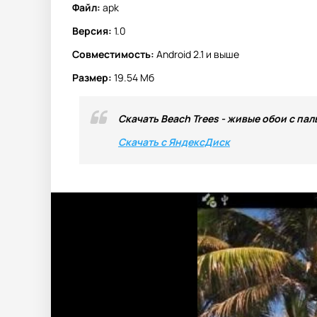
Файл:
apk
Версия:
1.0
Совместимость:
Android 2.1 и выше
Размер:
19.54 Мб
Скачать Beach Trees - живые обои с пал
Скачать с ЯндексДиск