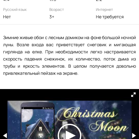
Русский язык
Возраст
Интернет
Нет
3+
Не требуется
Зимние живые обои с лесным домиком на фоне большой ночной
луны. Возле входа вас приветствует снеговик и мигающая
гирлянда на елке. При необходимости легко настраивается
скорость падения снежинок, их количество, поток дыма из
трубы и яркость элементов. В целом получается довольно
привлекательный пейзаж на экране.