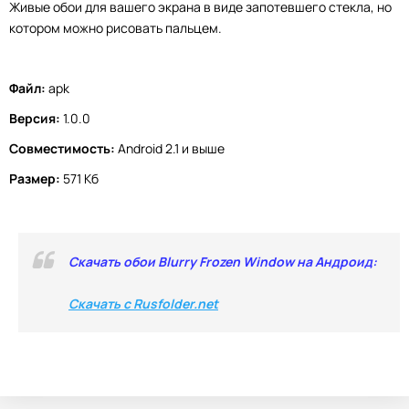
Живые обои для вашего экрана в виде запотевшего стекла, но
котором можно рисовать пальцем.
Файл:
apk
Версия:
1.0.0
Совместимость:
Android 2.1 и выше
Размер:
571 Кб
Скачать обои Blurry Frozen Window на Андроид:
Скачать с Rusfolder.net