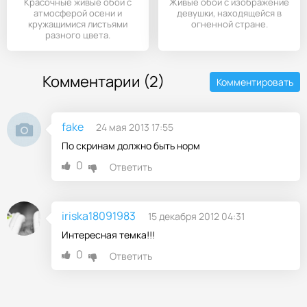
Красочные живые обои с
Живые обои с изображение
атмосферой осени и
девушки, находящейся в
кружащимися листьями
огненной стране.
разного цвета.
Прикосновения пальцем
Комментарии (2)
Комментировать
fake
24 мая 2013 17:55
По скринам должно быть норм
0
Ответить
iriska18091983
15 декабря 2012 04:31
Интересная темка!!!
0
Ответить