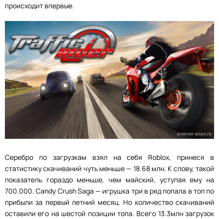
происходит впервые.
Серебро по загрузкам взял на себя Roblox, принеся в
статистику скачиваний чуть меньше — 18.68 млн. К слову, такой
показатель гораздо меньше, чем майский, уступая ему на
700.000. Candy Crush Saga — игрушка три в ряд попала в топ по
прибыли за первый летний месяц. Но количество скачиваний
оставили его на шестой позиции топа. Всего 13.3млн загрузок