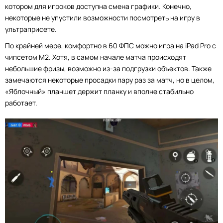
котором для игроков доступна смена графики. Конечно,
некоторые не упустили возможности посмотреть на игру в
ультраприсете.
По крайней мере, комфортно в 60 ФПС можно игра на iPad Pro с
чипсетом M2. Хотя, в самом начале матча происходят
небольшие фризы, возможно из-за подгрузки объектов. Также
замечаются некоторые просадки пару раз за матч, но в целом,
«Яблочный» планшет держит планку и вполне стабильно
работает.