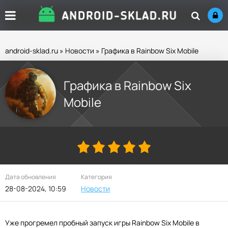
android-sklad.ru
»
Новости
» Графика в Rainbow Six Mobile
Графика в Rainbow Six
Mobile
Дата обновления
Категория
28-08-2024, 10:59
Новости
Уже прогремел пробный запуск игры Rainbow Six Mobile в