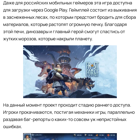
Даже для российских мобильных геймеров эта игра доступна
для загрузки через Google Play. Геймплей состоит из выживания
в заснеженных лесах, по которым предстоит бродить для сбора
материалов, которые растопят огромную печку. Благодаря
этой печи, динозавры и главный герой смогут спастись от
жутких морозов, которые накрыли планету.
На данный момент проект проходит стадию раннего доступа.
Игроки прокачиваются, постигая механики игры, параллельно
раздавая баг-репорты о каких-то совсем уж непристойных
ошибках.