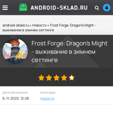
android-sklad.ru
»
Новости
» Frost Forge: Dragon’s Might -
выживание в зимнем сеттинге
Frost Forge: Dragon’s Might
- выживание в зимнем
сеттинге
Дата обновления
Категория
6-11-2023, 12:28
Новости