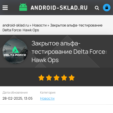
android-sklad.ru
»
Новости
» Закрытое альфа-тестирование
Delta Force: Hawk Ops
Закрытое альфа-
тестирование Delta Force:
Hawk Ops
Дата обновления
Категория
28-02-2025, 13:05
Новости