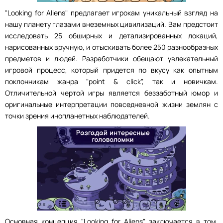
"Looking for Aliens" предлагает игрокам уникальный взгляд на
нашу планету глазами внеземных цивилизаций. Вам предстоит
исследовать 25 обширных и детализированных локаций,
нарисованных вручную, и отыскивать более 250 разнообразных
предметов и людей. Разработчики обещают увлекательный
игровой процесс, который придется по вкусу как опытным
поклонникам жанра "point & click", так и новичкам.
Отличительной чертой игры является беззаботный юмор и
оригинальные интерпретации повседневной жизни землян с
точки зрения инопланетных наблюдателей.
Основная концепция "Looking for Aliens" заключается в том,