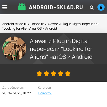
android-sklad.ru
»
Новости
» Alawar и Plug in Digital перенесли
"Looking for Aliens" на iOS и Android
Alawar и Plug in Digital
перенесли "Looking for
Aliens" на iOS и Android
Дата обновления
Категория
26-04-2025, 18:22
Новости