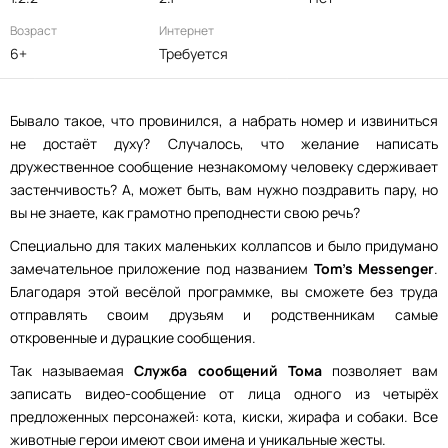
Возраст
Интернет
6+
Требуется
Бывало такое, что провинился, а набрать номер и извиниться
не достаёт духу? Случалось, что желание написать
дружественное сообщение незнакомому человеку сдерживает
застенчивость? А, может быть, вам нужно поздравить пару, но
вы не знаете, как грамотно преподнести свою речь?
Специально для таких маленьких коллапсов и было придумано
замечательное приложение под названием
Tom’s Messenger
.
Благодаря этой весёлой программке, вы сможете без труда
отправлять своим друзьям и родственникам самые
откровенные и дурацкие сообщения.
Так называемая
Служба сообщений Тома
позволяет вам
записать видео-сообщение от лица одного из четырёх
предложенных персонажей: кота, киски, жирафа и собаки. Все
животные герои имеют свои имена и уникальные жесты.