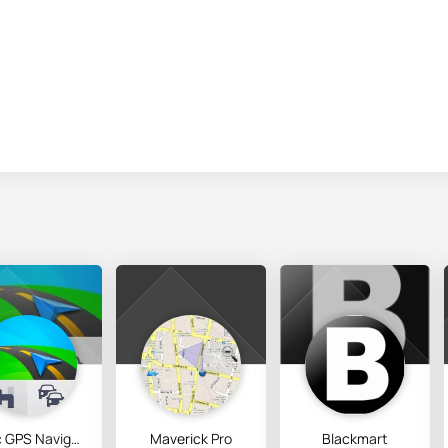
Sygic GPS Navigation & Maps
Maverick Pro
Blackmart