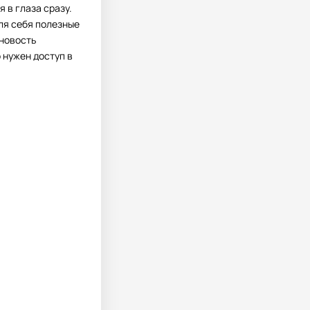
 в глаза сразу.
ля себя полезные
йновость
 нужен доступ в