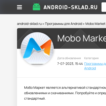
android-sklad.ru
»
Программы для Android
» Mobo Market
Mobo Mark
Дата обновления
Категория
7-07-2023, 15:44
Программы д
Android
Мобо Маркет является альтернативой стандартном
обновлениями и скачиваниями. Попробуйте и опред
стандартный.