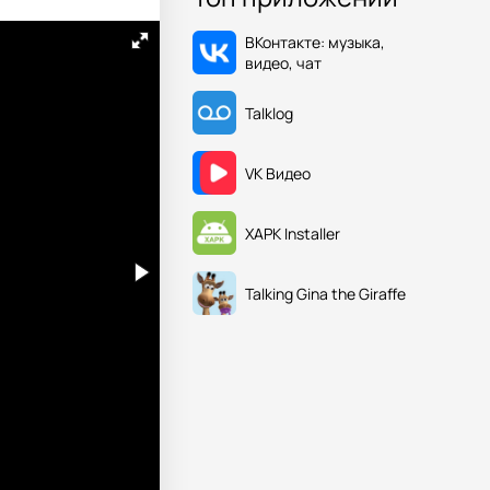
ВКонтакте: музыка,
видео, чат
Talklog
VK Видео
XAPK Installer
Talking Gina the Giraffe