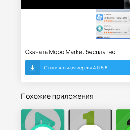
Скачать Mobo Market бесплатно
Оригинальная версия 4.0.5.8
Похожие приложения