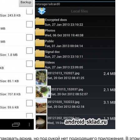
аковать архив, но под рукой нет подходящего приложения. В этом