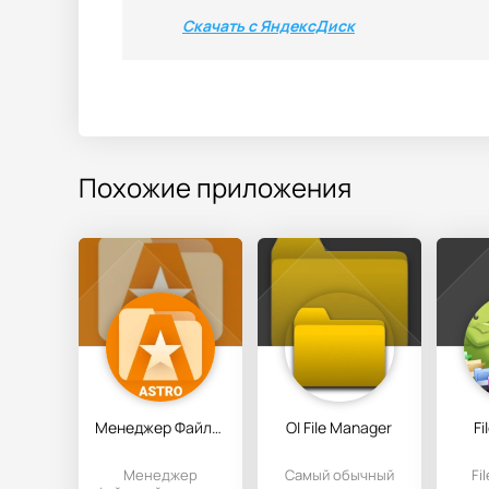
Скачать с ЯндексДиск
Похожие приложения
Менеджер Файлов ASTRO
OI File Manager
Fi
Менеджер
Самый обычный
Fi