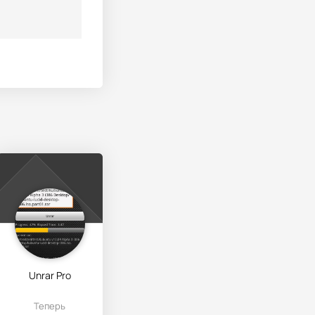
Unrar Pro
Теперь