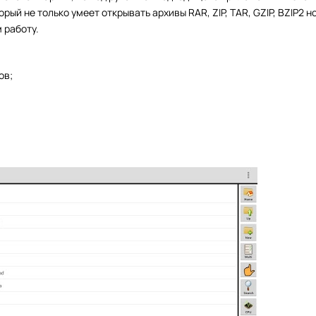
торый не только умеет открывать архивы RAR, ZIP, TAR, GZIP, BZIP2 н
работу.
ов;
.