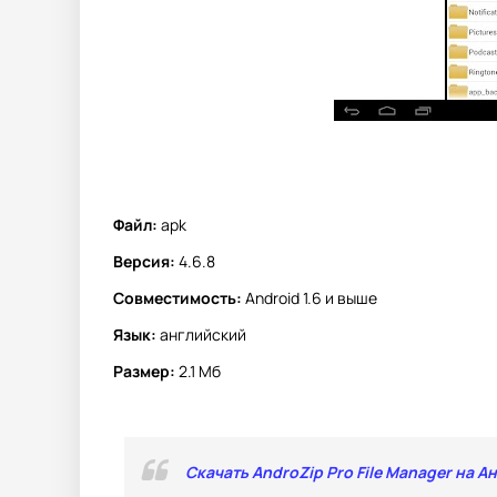
Файл:
apk
Версия:
4.6.8
Совместимость:
Android 1.6 и выше
Язык:
английский
Размер:
2.1 Мб
Скачать AndroZip Pro File Manager на А