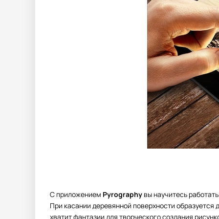
С приложением
Pyrography
вы научитесь работать
При касании деревянной поверхности образуется д
хватит фантазии для творческого создания рисунк