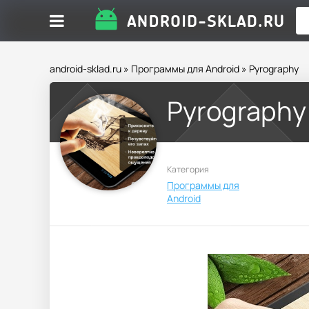
android-sklad.ru
»
Программы для Android
» Pyrography
Pyrography
Категория
Программы для
Android