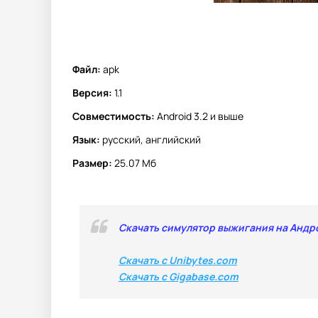
Файл:
apk
Версия:
1.1
Совместимость:
Android 3.2 и выше
Язык:
русский, английский
Размер:
25.07 Мб
Скачать симулятор выжигания на Андр
Скачать с Unibytes.com
Скачать с Gigabase.com