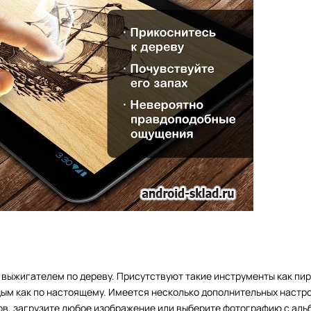
 выжигателем по дереву. Присутствуют такие инструменты как пир
ым как по настоящему. Имеется несколько дополнительных настро
ов, загрузите любое изображение или выберите фотографию с аль