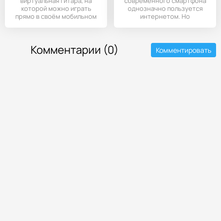
виртуальная гитара, на
современного смартфона
которой можно играть
однозначно пользуется
прямо в своём мобильном
интернетом. Но
встроенный браузер на
Комментарии (0)
Комментировать