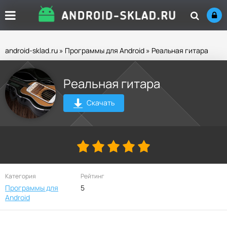
android-sklad.ru
»
Программы для Android
» Реальная гитара
Реальная гитара
Скачать
Категория
Рейтинг
Программы для
5
Android