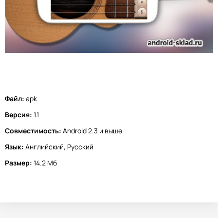
Файл:
apk
Версия:
1.1
Совместимость:
Android 2.3 и выше
Язык:
Английский, Русский
Размер:
14.2 Мб