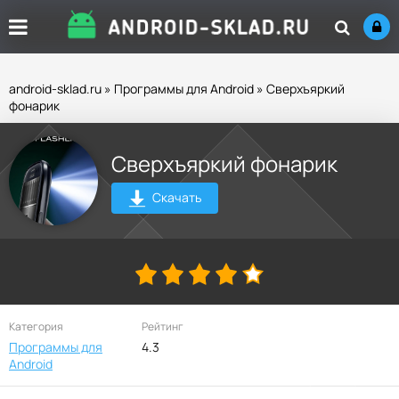
android-sklad.ru
»
Программы для Android
» Сверхъяркий
фонарик
Сверхъяркий фонарик
Скачать
Категория
Рейтинг
Программы для
4.3
Android