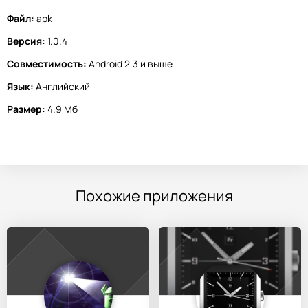
Файл:
apk
Версия:
1.0.4
Совместимость:
Android 2.3 и выше
Язык:
Английский
Размер:
4.9 Мб
Похожие приложения