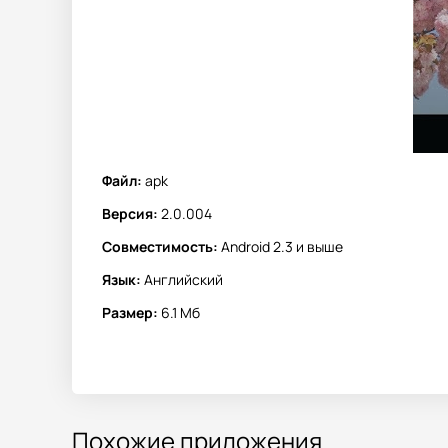
Файл:
apk
Версия:
2.0.004
Совместимость:
Android 2.3 и выше
Язык:
Английский
Размер:
6.1 Мб
Похожие приложения