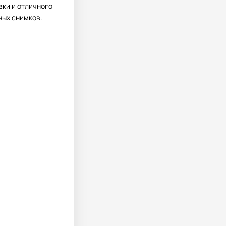
вки и отличного
ных снимков.