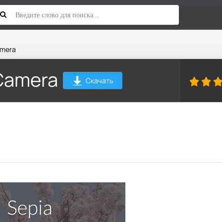
amera
Camera
Скачать