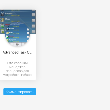
Advanced Task Cleaner Pro
Это хороший
менеджер
процессов для
устройств на базе
андроид.
Комментировать