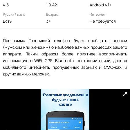
4.5
1.0.42
Android 4.1+
Русский язык
Возраст
Интернет
Есть
3+
Не требуется
Программа Говорящий телефон будет сообщать голосом
(мужским или женским) о наиболее важных процессах вашего
аппарата. Таким образом более приятнее воспринимать
информацию о WiFi, GPS, Bluetooth, состоянии связи, данных
мобильного интернета, пропущенных звонках и СМС-ках, и
других важных мелочах.