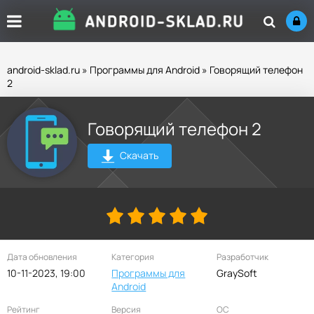
android-sklad.ru
»
Программы для Android
» Говорящий телефон
2
Говорящий телефон 2
Скачать
Дата обновления
Категория
Разработчик
10-11-2023, 19:00
Программы для
GraySoft
Android
Рейтинг
Версия
ОС