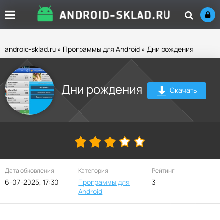
android-sklad.ru
»
Программы для Android
» Дни рождения
Дни рождения
Скачать
Дата обновления
Категория
Рейтинг
6-07-2025, 17:30
Программы для
3
Android