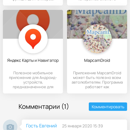
оставлять
Яндекс Карты и Навигатор
MapcamDroid
Полезное мобильное
Приложение MapcamDroid
приложение для Андроид-
может быть полезно всем
устройств,
автолюбителям. Программа
предназначенное для
работает как
создания маршрутов по
Комментарии (1)
Комментировать
Гость Евгений
25 января 2020 15:39