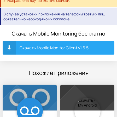
5. Исправлены другие мелкие ошибки.
В случае установки приложения на телефоны третьих лиц
обязательно необходимо их согласие.
Скачать Mobile Monitoring бесплатно
Скачать Mobile Monitor Client v1.6.5
Похожие приложения