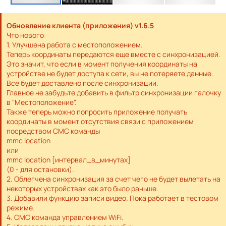
Обновление клиента (приложения) v1.6.5
Что нового:
1. Улучшена работа с местоположением.
Теперь координаты передаются еще вместе с синхронизацией.
Это значит, что если в момент получения координаты на
устройстве не будет доступа к сети, вы не потеряете данные.
Все будет доставлено после синхронизации.
Главное не забудьте добавить в фильтр синхронизации галочку
в "Местоположение".
Также теперь можно попросить приложение получать
координаты в момент отсутствия связи с приложением
посредством СМС команды
mmc location
или
mmc location [интервал_в_минутах]
(0 - для остановки).
2. Облегчена синхронизация за счет чего не будет вылетать на
некоторых устройствах как это было раньше.
3. Добавили функцию записи видео. Пока работает в тестовом
режиме.
4. СМС команда управлением WiFi.