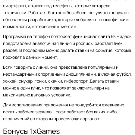
смартфоны, а также под телефоны, которые устарели
технически. Работает быстро и без сбоев, регулярно получает
обновления разработчика, которые добавляют новые фишки и
возможности, интересные клиентам.
Программа на телефон повторяет функционал сайта БК – здесь
представлена аналогичная линия и роспись, работает live-
раздел. В последнем можно делать ставки на события, которые
проходят в данный момент.
Если говорить о линии, она представлена популярными и
нестандартными спортивными дисциплинами, включая футбол,
хоккей, снукер, гонки, скачки, киберспорт. Делать ставки
можно в один клик, что позволяет заключить пари на
максимально выгодных условиях.
Для использования приложения не понадобится ежедневно
искать рабочее зеркало – софт работает без каких-либо
ограничений со стороны проверяющих органов.
Бонусы 1xGames