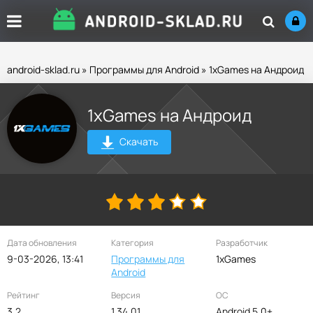
android-sklad.ru
»
Программы для Android
» 1xGames на Андроид
1xGames на Андроид
Скачать
Дата обновления
Категория
Разработчик
9-03-2026, 13:41
Программы для
1xGames
Android
Рейтинг
Версия
ОС
3.2
1.34.01
Android 5.0+