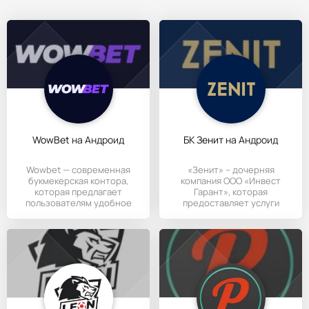
WowBet на Андроид
БК Зенит на Андроид
Wowbet — современная
«Зенит» – дочерняя
букмекерская контора,
компания ООО «Инвест
которая предлагает
Гарант», которая
пользователям удобное
предоставляет услуги
официальное
российским гражданам