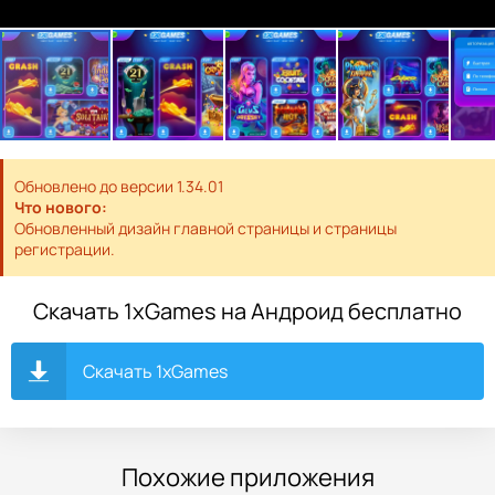
Обновлено до версии 1.34.01
Что нового:
Обновленный дизайн главной страницы и страницы
регистрации.
Скачать 1xGames на Андроид бесплатно
Скачать 1xGames
Похожие приложения