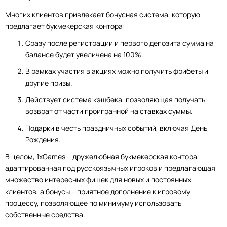
Многих клиентов привлекает бонусная система, которую
предлагает букмекерская контора:
Сразу после регистрации и первого депозита сумма на
балансе будет увеличена на 100%.
В рамках участия в акциях можно получить фрибеты и
другие призы.
Действует система кэшбека, позволяющая получать
возврат от части проигранной на ставках суммы.
Подарки в честь праздничных событий, включая День
Рождения.
В целом, 1xGames – дружелюбная букмекерская контора,
адаптированная под русскоязычных игроков и предлагающая
множество интересных фишек для новых и постоянных
клиентов, а бонусы – приятное дополнение к игровому
процессу, позволяющее по минимуму использовать
собственные средства.