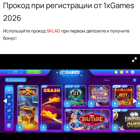
Прокод при регистрации от 1xGames
2026
Используйте прокод
SKLAD
при первом депозите и получите
бонус!