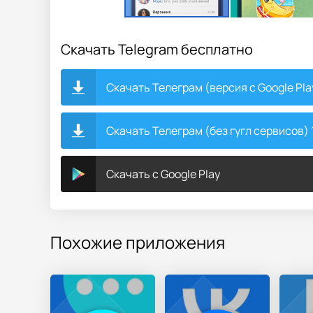
Скачать Telegram бесплатно
Скачать Телеграм (версия с Google Pla
Скачать Телеграм (без гугл сервисов) 1
Скачать с Google Play
Похожие приложения