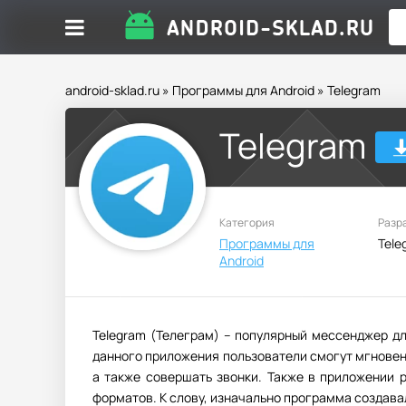
android-sklad.ru
»
Программы для Android
» Telegram
Telegram
Категория
Разр
Программы для
Tele
Android
Telegram (Телеграм) – популярный мессенджер д
данного приложения пользователи смогут мгновен
а также совершать звонки. Также в приложении 
форматов. К слову, изначально программа создава