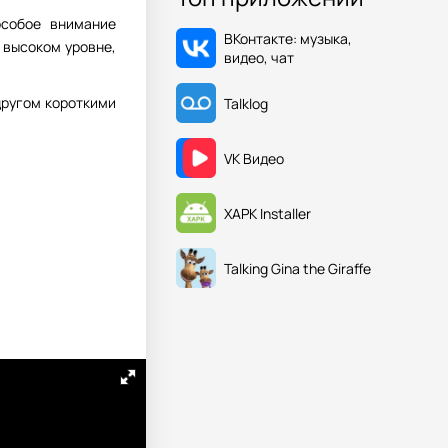
особое внимание
ВКонтакте: музыка,
 высоком уровне,
видео, чат
другом короткими
Talklog
VK Видео
XAPK Installer
Talking Gina the Giraffe