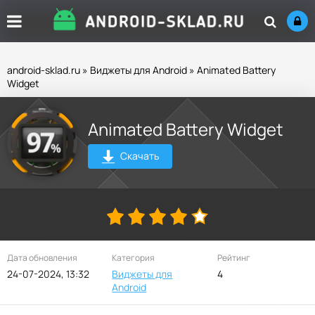
android-sklad.ru
»
Виджеты для Android
» Animated Battery
Widget
Animated Battery Widget
Скачать
Дата обновления
Категория
Рейтинг
24-07-2024, 13:32
Виджеты для
4
Android