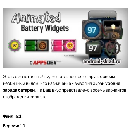
Этот замечательный виджет отличается от других своим
необычным видом. Его назначение - вывод на экран
уровня
заряда батареи
. На Ваш вкус представлено восемь вариантов
отображения виджета.
Файл:
apk
Версия:
1.0