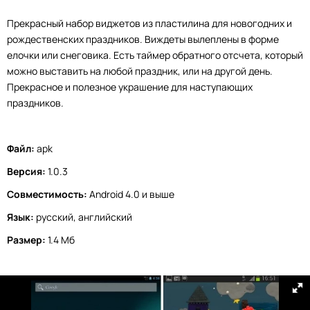
Прекрасный набор виджетов из пластилина для новогодних и
рождественских праздников. Виждеты вылеплены в форме
елочки или снеговика. Есть таймер обратного отсчета, который
можно выставить на любой праздник, или на другой день.
Прекрасное и полезное украшение для наступающих
праздников.
Файл:
apk
Версия:
1.0.3
Совместимость:
Android 4.0 и выше
Язык:
русский, английский
Размер:
1.4 Мб