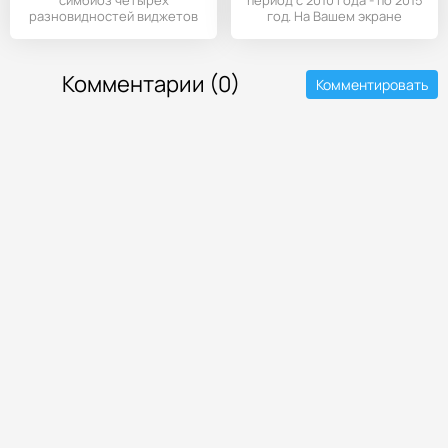
симбиоз четырёх
период с 2010 года - по 2015
разновидностей виджетов
год. На Вашем экране
на базе двух
Комментарии (0)
Комментировать