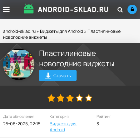
android-sklad.ru
»
Виджеты для Android
» Пластилиновые
новогодние виджеты
Пластилиновые
новогодние виджеты
Скачать
Дата обновления
Категория
Рейтинг
25-06-2025, 22:15
Виджеты для
3
Android