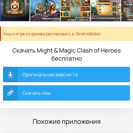
Кэш к игре из архива распаковать в /Android/obb/
Скачать Might & Magic Clash of Heroes
бесплатно
Оригинальная версия 1.4
Скачать кэш
Похожие приложения