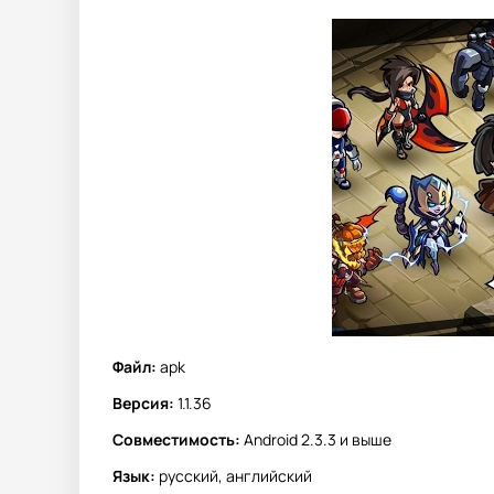
Файл:
apk
Версия:
1.1.36
Совместимость:
Android 2.3.3 и выше
Язык:
русский, английский