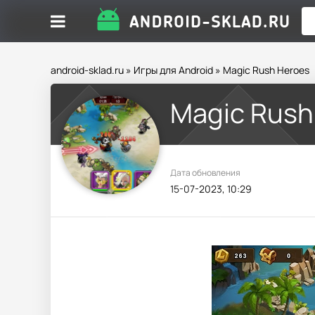
android-sklad.ru
»
Игры для Android
» Magic Rush Heroes
Magic Rush
Дата обновления
15-07-2023, 10:29