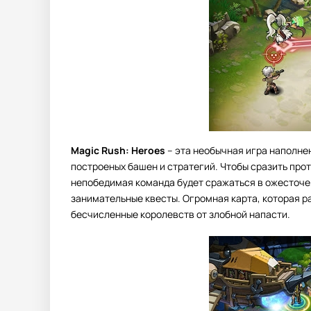
Magic Rush: Heroes
– эта необычная игра наполне
построеных башен и стратегий. Чтобы сразить про
непобедимая команда будет сражаться в ожесточен
занимательные квесты. Огромная карта, которая р
бесчисленные королевств от злобной напасти.