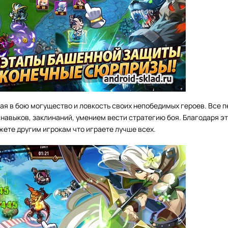
ая в бою могущество и ловкость своих непобедимых героев. Все 
навыков, заклинаний, умением вести стратегию боя. Благодаря э
жете другим игрокам что играете лучше всех.