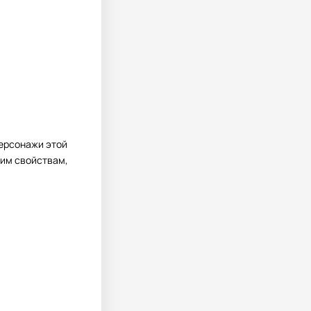
персонажи этой
тим свойствам,