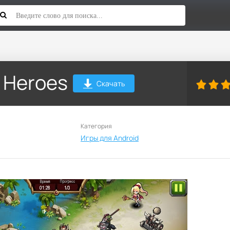
 Heroes
Скачать
Категория
Игры для Android