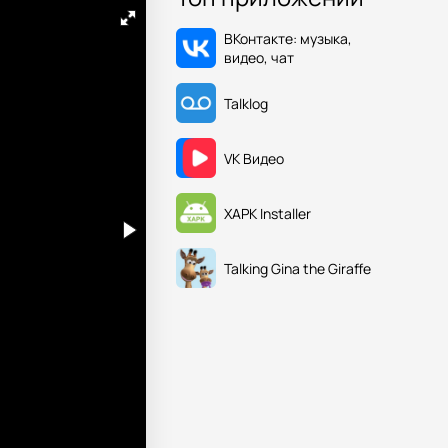
ВКонтакте: музыка,
видео, чат
Talklog
VK Видео
XAPK Installer
Talking Gina the Giraffe