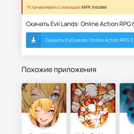
Устанавливать с помощью
XAPK Installer
Скачать Evil Lands: Online Action RPG
Скачать Evil Lands: Online Action RPG 3.
Похожие приложения