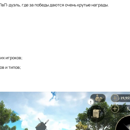
ПвП-дуэль, где за победы даются очень крутые награды.
их игроков;
в и типов;