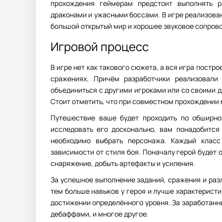
прохождения геймерам предстоит выполнять р
драконами и ужасными боссами. В игре реализова
большой открытый мир и хорошее звуковое сопров
Игровой процесс
В игре нет как такового сюжета, а вся игра постр
сражениях. Причём разработчики реализовали
объединиться с другими игроками или со своими д
Стоит отметить, что при совместном прохождении 
Путешествие ваше будет проходить по обширно
исследовать его досконально, вам понадобится
необходимо выбрать персонажа. Каждый класс
зависимости от стиля боя. Поначалу герой будет
снаряжение, добыть артефакты и усиления.
За успешное выполнение заданий, сражения и разл
тем больше навыков у героя и лучше характеристи
достижении определённого уровня. За заработанн
дебаффами, и многое другое.